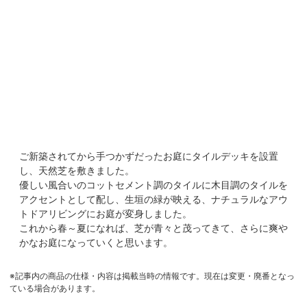
ご新築されてから手つかずだったお庭にタイルデッキを設置
し、天然芝を敷きました。
優しい風合いのコットセメント調のタイルに木目調のタイルを
アクセントとして配し、生垣の緑が映える、ナチュラルなアウ
トドアリビングにお庭が変身しました。
これから春～夏になれば、芝が青々と茂ってきて、さらに爽や
かなお庭になっていくと思います。
※記事内の商品の仕様・内容は掲載当時の情報です。現在は変更・廃番となっ
ている場合があります。