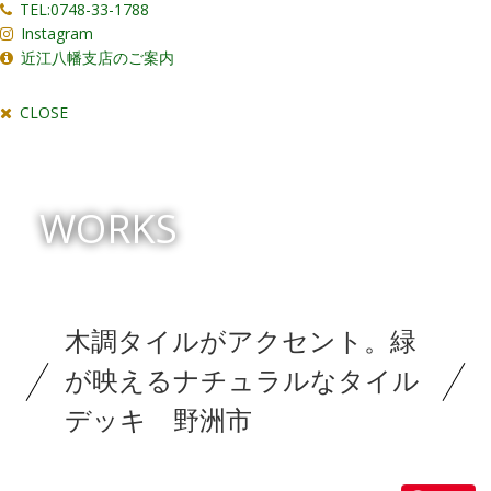
TEL:0748-33-1788
Instagram
近江八幡支店のご案内
CLOSE
WORKS
木調タイルがアクセント。緑
が映えるナチュラルなタイル
デッキ 野洲市