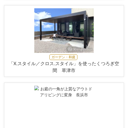
ガーデン・和庭
「X.スタイル／クロス.スタイル」を使ったくつろぎ空
間 草津市