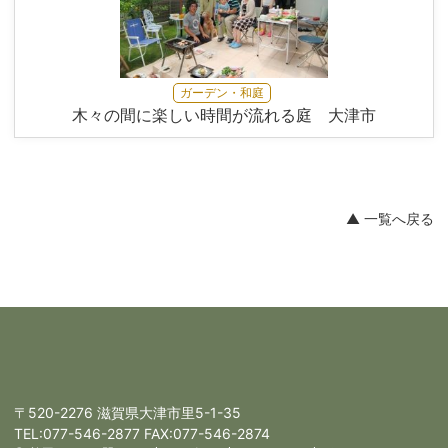
ガーデン・和庭
木々の間に楽しい時間が流れる庭 大津市
▲ 一覧へ戻る
〒520-2276 滋賀県大津市里5-1-35
TEL:
077-546-2877
FAX:077-546-2874