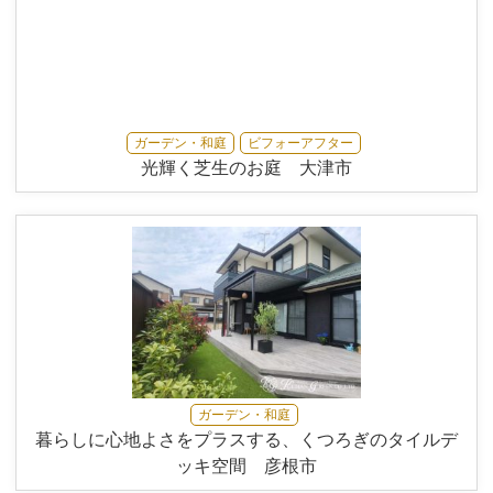
ガーデン・和庭
ビフォーアフター
光輝く芝生のお庭 大津市
ガーデン・和庭
暮らしに心地よさをプラスする、くつろぎのタイルデ
ッキ空間 彦根市