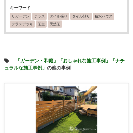
キーワード
リガーデン
テラス
タイル張り
タイル貼り
積水ハウス
テラスデッキ
芝生
天然芝
「ガーデン・和庭」
「おしゃれな施工事例」
「ナチ
ュラルな施工事例」
の他の事例