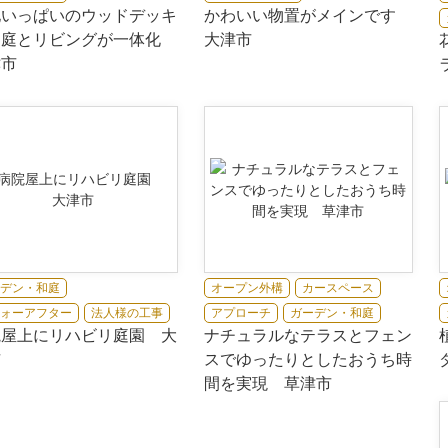
地いっぱいのウッドデッキ
かわいい物置がメインです
お庭とリビングが一体化
大津市
津市
デン・和庭
オープン外構
カースペース
ォーアフター
法人様の工事
アプローチ
ガーデン・和庭
院屋上にリハビリ庭園 大
ナチュラルなテラスとフェン
市
スでゆったりとしたおうち時
間を実現 草津市