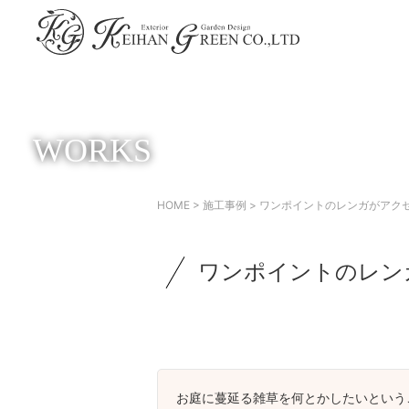
WORKS
HOME
>
施工事例
> ワンポイントのレンガがアク
ワンポイントのレン
お庭に蔓延る雑草を何とかしたいという