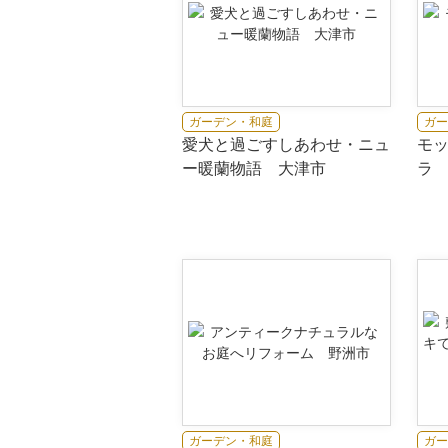
ガーデン・和庭
ガー
愛犬と過ごすしあわせ・ニュ
モ
ー暖蘭物語 大津市
ラ
ガーデン・和庭
ガー