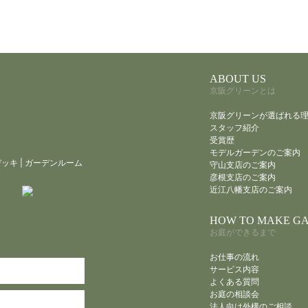
ABOUT US
京阪グリーンとは
京阪グリーンが選ばれる
スタッフ紹介
受賞歴
モデルガーデンのご案内
デッキ
|
ガーデンルーム
守山支店のご案内
彦根支店のご案内
近江八幡支店のご案内
HOW TO MAKE G
お庭ができるまで
お仕事の流れ
サービス内容
よくある質問
お庭の相談会
法人向け外構のご相談