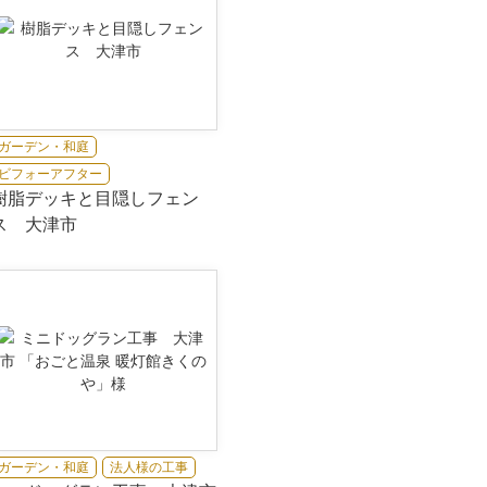
ガーデン・和庭
ビフォーアフター
樹脂デッキと目隠しフェン
ス 大津市
ガーデン・和庭
法人様の工事