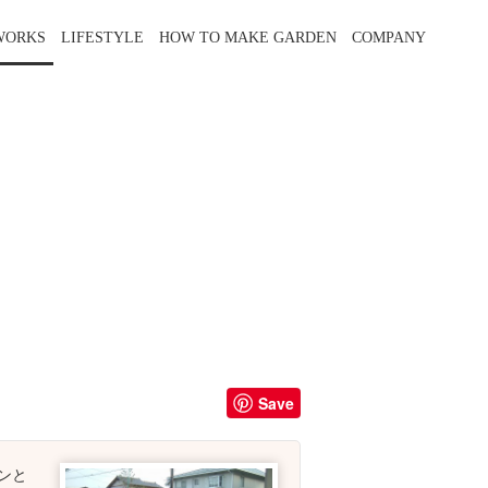
WORKS
LIFESTYLE
HOW TO MAKE GARDEN
COMPANY
Save
ンと