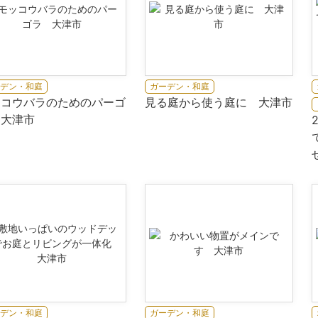
デン・和庭
ガーデン・和庭
ッコウバラのためのパーゴ
見る庭から使う庭に 大津市
 大津市
デン・和庭
ガーデン・和庭