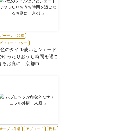
ガーデン・和庭
ビフォーアフター
2色のタイル使いとシェード
でゆったりおうち時間を過ご
せるお庭に 京都市
オープン外構
アプローチ
門柱