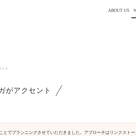
ABOUT US
セント
ガがアクセント
ことでプランニングさせていただきました。アプローチはリンクストー