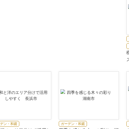
デン・和庭
ガーデン・和庭