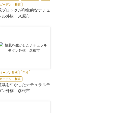
ガーデン・和庭
花ブロックが印象的なナチュ
ラル外構 米原市
オープン外構
門柱
ガーデン・和庭
植栽を生かしたナチュラルモ
ダン外構 彦根市