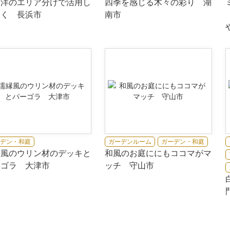
と洋のエリア分けで活用し
四季を感じる木々の彩り 湖
すく 長浜市
南市
デン・和庭
ガーデンルーム
ガーデン・和庭
縁風のウリン材のデッキと
和風のお庭ににもココマがマ
ーゴラ 大津市
ッチ 守山市