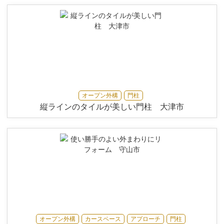
オープン外構
門柱
縦ラインのタイルが美しい門柱 大津市
オープン外構
カースペース
アプローチ
門柱