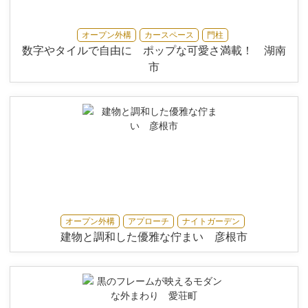
オープン外構
カースペース
門柱
数字やタイルで自由に ポップな可愛さ満載！ 湖南
市
オープン外構
アプローチ
ナイトガーデン
建物と調和した優雅な佇まい 彦根市