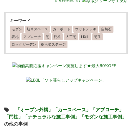
キーワード
モダン
駐車スペース
カーポート
ウッドデッキ
自然石
表札
アプローチ
芝
門柱
人工芝
LIXIL
芝生
ロックガーデン
樹ら楽ステージ
「オープン外構」
「カースペース」
「アプローチ」
「門柱」
「ナチュラルな施工事例」
「モダンな施工事例」
の他の事例