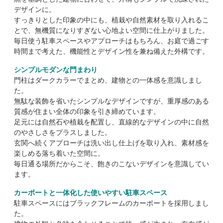
デザインに。
すっきりとした印象の中にも、植栽や自然素材を取り入れるこ
とで、無機質になりすぎない心地よい空間に仕上がりました。
毎日使う駐車スペースやアプローチはもちろん、お庭で過ごす
時間まで考えた、機能性とデザイン性を兼ね備えた外構です。
シンプルモダンな門まわり
門柱はダークカラーでまとめ、建物との一体感を意識しまし
た。
無駄な装飾を省いたシンプルなデザインですが、重厚感のある
質感が住まい全体の印象を引き締めています。
足元には自然石や植栽を配置し、直線的なデザインの中に自然
のやさしさをプラスしました。
玄関へ続くアプローチは洗い出し仕上げを取り入れ、素材感を
楽しめる落ち着いた空間に。
毎日通る場所だからこそ、飽きのこないデザインを意識してい
ます。
カーポートと一体化した使いやすい駐車スペース
駐車スペースにはブラックフレームのカーポートを採用しまし
た。