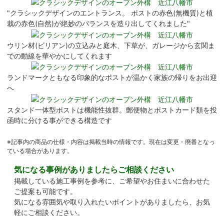
"クラシックデザインのエントランス。 ポストの赤色(無機質)と植
栽の赤色(自然)が絶妙のバランスを造り出してくれました"
ウリン材(ビリアン)の立込みと庭木、下草が、ガレージから玄関ま
での動線を華やかにしてくれます
ランドマークともなる印象的なポストが温かく家族の帰りをお出迎
へ
スタンド一体型ポストは機能性抜群。郵便物とポストカード類を投
函時に分ける事ができる構造です
※記事内の商品の仕様・内容は掲載当時の情報です。現在は変更・廃番となっ
ている場合があります。
気になる事例がありましたらご相談ください
掲載している施工事例を参考に、ご希望やお住まいに合わせた
ご提案も可能です。
気になる雰囲気や取り入れたいポイントがありましたら、お気
軽にご相談ください。