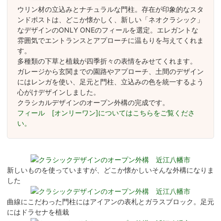
ウリン材の立込みとナチュラルな門柱。存在が印象的なスタ
ンドポストは、どこか懐かしく、新しい「ネオクラシック」
なデザインのONLY ONEのフィールを選定。エレガントな
雰囲気でエントランスとアプローチに温もりを与えてくれま
す。
多種類の下草と植栽が四季折々の表情をみせてくれます。
ガレージから玄関までの園路やアプローチ、土間のデザイン
にはレンガを使い、足元と門柱、立込みの色を統一するよう
心がけデザインしました。
クラシカルデザインのオープン外構の完成です。
フィール [オンリーワン]についてはこちらをご覧くださ
い。
新しいものを使っていますが、どこか懐かしいそんな外構になりま
した
曲線にこだわった門柱にはアイアンの表札とガラスブロック。足元
にはドラセナを植栽