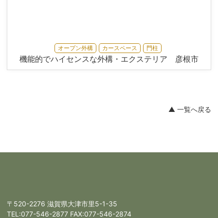
オープン外構
カースペース
門柱
機能的でハイセンスな外構・エクステリア 彦根市
▲ 一覧へ戻る
〒520-2276 滋賀県大津市里5-1-35
TEL:
077-546-2877
FAX:077-546-2874