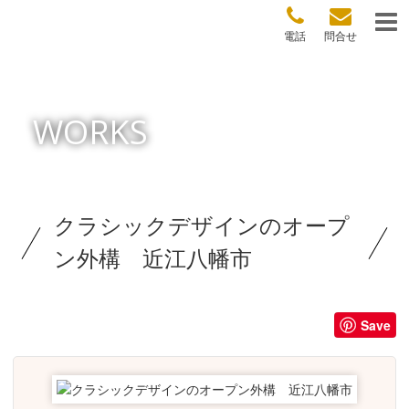
電話
問合せ
WORKS
クラシックデザインのオープ
ン外構 近江八幡市
Save