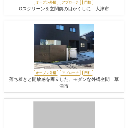
オープン外構
アプローチ
門柱
Gスクリーンを玄関前の目かくしに 大津市
オープン外構
アプローチ
門柱
落ち着きと開放感を両立した、モダンな外構空間 草
津市