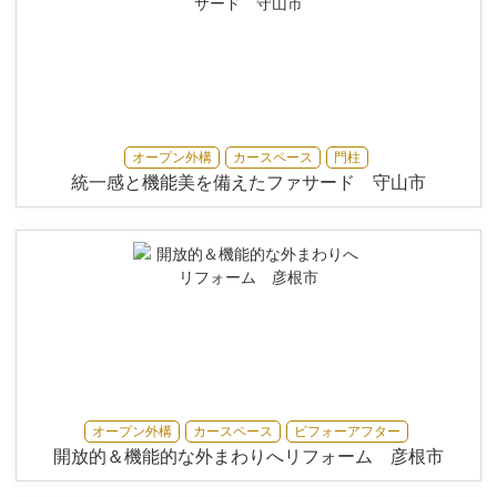
オープン外構
カースペース
門柱
統一感と機能美を備えたファサード 守山市
オープン外構
カースペース
ビフォーアフター
開放的＆機能的な外まわりへリフォーム 彦根市