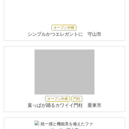
オープン外構
シンプルかつエレガントに 守山市
オープン外構
門柱
葉っぱが踊るカワイイ門柱 栗東市