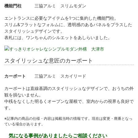
機能門柱
三協アルミ スリムモダン
エントランスに必要なアイテムを1つに集約した機能門柱。
スリム&フラットなフォルムに、透明感のあるパネルをプラスした
スタイリッシュデザインです。
表札には、ワンちゃんのシルエットをあしらいました。
スタイリッシュな意匠のカーポート
カーポート
三協アルミ スカイリード
カーポートは直線基調のスタイリッシュなデザインで、おうちの外
観を損ないません。
中桟をなくした明るくオープンな屋根で、室内からの視界も良好で
す。
※記事内の商品の仕様・内容は掲載当時の情報です。現在は変更・廃番となっ
ている場合があります。
気になる事例がありましたらご相談ください