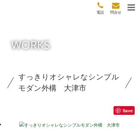
電話
問合せ
WORKS
すっきりオシャレなシンプル
モダン外構 大津市
Save