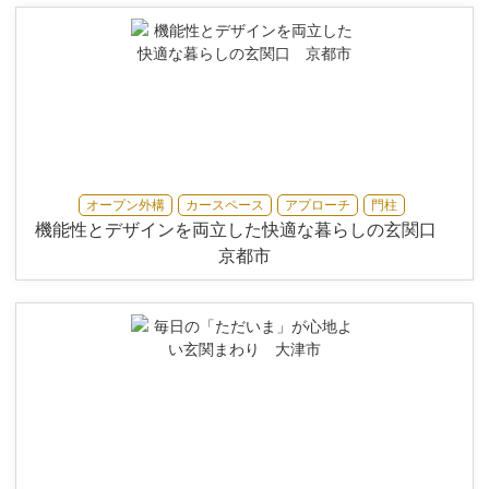
オープン外構
カースペース
アプローチ
門柱
機能性とデザインを両立した快適な暮らしの玄関口
京都市