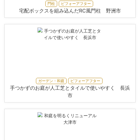
門柱
ビフォーアフター
宅配ボックスを組み込んだRC風門柱 野洲市
ガーデン・和庭
ビフォーアフター
手つかずのお庭が人工芝とタイルで使いやすく 長浜
市