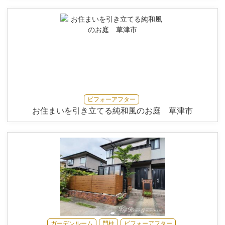
ビフォーアフター
お住まいを引き立てる純和風のお庭 草津市
ガーデンルーム
門柱
ビフォーアフター