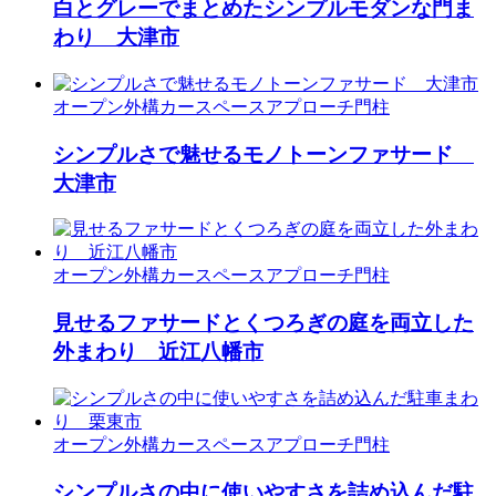
白とグレーでまとめたシンプルモダンな門ま
わり 大津市
オープン外構
カースペース
アプローチ
門柱
シンプルさで魅せるモノトーンファサード
大津市
オープン外構
カースペース
アプローチ
門柱
見せるファサードとくつろぎの庭を両立した
外まわり 近江八幡市
オープン外構
カースペース
アプローチ
門柱
シンプルさの中に使いやすさを詰め込んだ駐