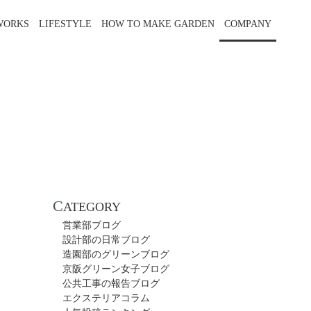
WORKS
LIFESTYLE
HOW TO MAKE GARDEN
COMPANY
C
ATEGORY
営業部ブログ
設計部の日常ブログ
造園部のグリーンブログ
京阪グリーン女子ブログ
公共工事の報告ブログ
エクステリアコラム