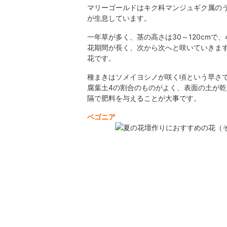
マリーゴールドはキク科マンジュギク属の
が生息しています。
一年草が多く、茎の高さは30～120cmで
花期間が長く、次から次へと咲いていきま
花です。
種まきはソメイヨシノが咲く頃という早さ
腐葉土4の割合のものがよく、表面の土が
隔で肥料を与えることが大事です。
ベゴニア