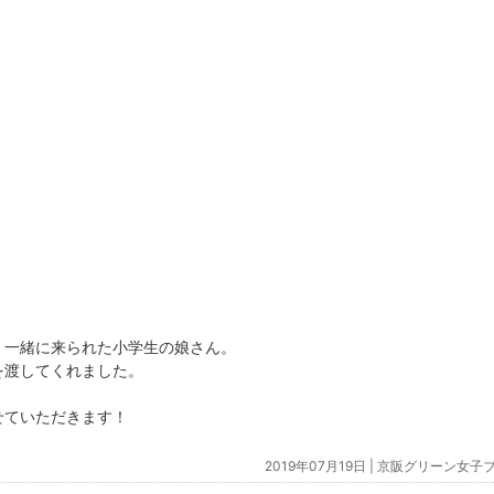
、一緒に来られた小学生の娘さん。
を渡してくれました。
せていただきます！
2019年07月19日 |
京阪グリーン女子