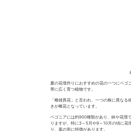
夏の花壇作りにおすすめの花の一つにベゴ
帯に広く育つ植物です。
「雌雄異花」と言われ、一つの株に異なる
きが雌花となっています。
ベゴニアには約900種類があり、鉢や花壇
りますが、特に3～5月や9～10月の頃に
り、葉の形に特徴があります。