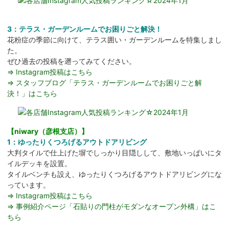
3：テラス・ガーデンルームでお困りごと解決！
花粉症の季節に向けて、テラス囲い・ガーデンルームを特集しまし
た。
ぜひ過去の投稿を遡ってみてください。
⇒ Instagram投稿はこちら
⇒ スタッフブログ「テラス・ガーデンルームでお困りごと解
決！」はこちら
【niwary（彦根支店）】
1：ゆったりくつろげるアウトドアリビング
大判タイルで仕上げた塀でしっかり目隠しして、敷地いっぱいにタ
イルデッキを設置。
タイルベンチも設え、ゆったりくつろげるアウトドアリビングにな
っています。
⇒ Instagram投稿はこちら
⇒ 事例紹介ページ「石貼りの門柱がモダンなオープン外構」はこ
ちら