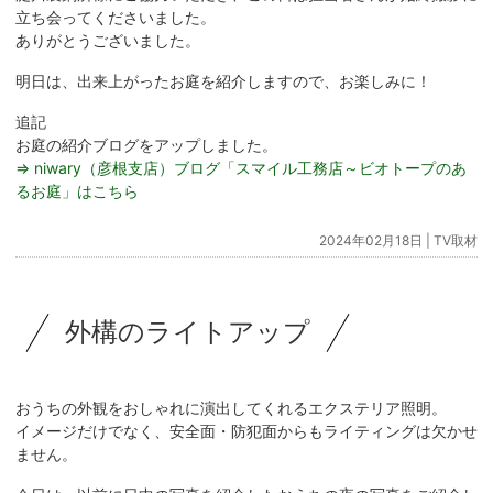
立ち会ってくださいました。
ありがとうございました。
明日は、出来上がったお庭を紹介しますので、お楽しみに！
追記
お庭の紹介ブログをアップしました。
⇒ niwary（彦根支店）ブログ「スマイル工務店～ビオトープのあ
るお庭」はこちら
2024年02月18日 |
TV取材
外構のライトアップ
おうちの外観をおしゃれに演出してくれるエクステリア照明。
イメージだけでなく、安全面・防犯面からもライティングは欠かせ
ません。