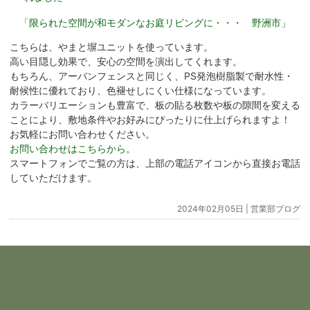
「限られた空間が和モダンなお庭リビングに・・・ 野洲市」
こちらは、やまと塀ユニットを使っています。
高い目隠し効果で、安心の空間を演出してくれます。
もちろん、アーバンフェンスと同じく、PS発泡樹脂製で耐水性・
耐候性に優れており、色褪せしにくい仕様になっています。
カラーバリエーションも豊富で、板の貼る枚数や板の隙間を変える
ことにより、敷地条件やお好みにぴったりに仕上げられますよ！
お気軽にお問い合わせください。
お問い合わせはこちらから。
スマートフォンでご覧の方は、上部の電話アイコンから直接お電話
していただけます。
2024年02月05日 |
営業部ブログ