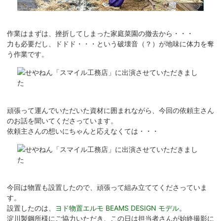
作業はまずは、挫折してしまった家庭菜園の撤去から・・・
力も必要だし、ドドド・・・という破壊音（？）が地味に体力を奪
う作業です。
頑張って運んでいただいた資材に囲まれながら、今回の依頼主さん
のお話を聞いてくださっています。
依頼主さんの想いにちゃんと応えなくては・・・
今回は物置も設置したので、頑張って組み立ててくださっていま
す。
設置したのは、
ヨド物置エルモ BEAMS DESIGN モデル
。
淀川製鋼所様にご協力いただき、この日は担当者さんが始終撮影に