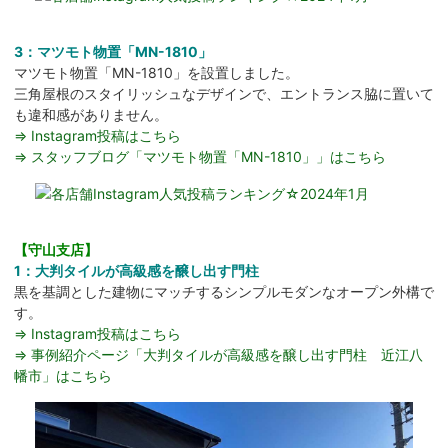
3：マツモト物置「MN-1810」
マツモト物置「MN-1810」を設置しました。
三角屋根のスタイリッシュなデザインで、エントランス脇に置いて
も違和感がありません。
⇒ Instagram投稿はこちら
⇒ スタッフブログ「マツモト物置「MN-1810」」はこちら
【守山支店】
1：大判タイルが高級感を醸し出す門柱
黒を基調とした建物にマッチするシンプルモダンなオープン外構で
す。
⇒ Instagram投稿はこちら
⇒ 事例紹介ページ「大判タイルが高級感を醸し出す門柱 近江八
幡市」はこちら