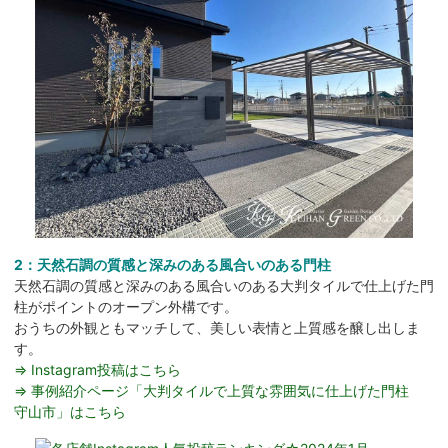
2：天然石調の質感と深みのある風合いのある門柱
天然石調の質感と深みのある風合いのある大判タイルで仕上げた門
柱がポイントのオープン外構です。
おうちの外観ともマッチして、美しい表情と上質感を醸し出しま
す。
⇒ Instagram投稿はこちら
⇒ 事例紹介ページ「大判タイルで上質な雰囲気に仕上げた門柱
守山市」はこちら