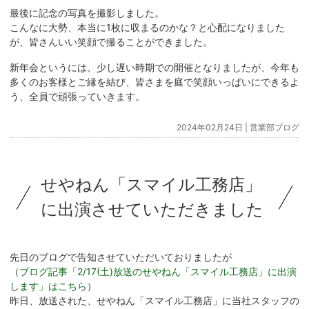
最後に記念の写真を撮影しました。
こんなに大勢、本当に1枚に収まるのかな？と心配になりました
が、皆さんいい笑顔で撮ることができました。
新年会というには、少し遅い時期での開催となりましたが、今年も
多くのお客様とご縁を結び、皆さまを庭で笑顔いっぱいにできるよ
う、全員で頑張っていきます。
2024年02月24日 |
営業部ブログ
せやねん「スマイル工務店」
に出演させていただきました
先日のブログで告知させていただいておりましたが
（
ブログ記事「2/17(土)放送のせやねん「スマイル工務店」に出演
します」はこちら
）
昨日、放送された、せやねん「スマイル工務店」に当社スタッフの