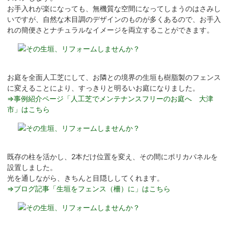
お手入れが楽になっても、無機質な空間になってしまうのはさみし
いですが、自然な木目調のデザインのものが多くあるので、お手入
れの簡便さとナチュラルなイメージを両立することができます。
お庭を全面人工芝にして、お隣との境界の生垣も樹脂製のフェンス
に変えることにより、すっきりと明るいお庭になりました。
⇒事例紹介ページ「人工芝でメンテナンスフリーのお庭へ 大津
市」はこちら
既存の柱を活かし、2本だけ位置を変え、その間にポリカパネルを
設置しました。
光を通しながら、きちんと目隠ししてくれます。
⇒ブログ記事「生垣をフェンス（柵）に」はこちら