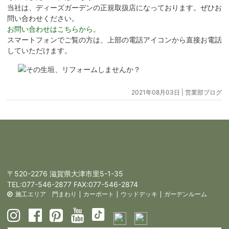
当社は、ディーズガーデンの正規取扱店になっております。ぜひお
問い合わせください。
お問い合わせはこちらから。
スマートフォンでご覧の方は、上部の電話アイコンから直接お電話
していただけます。
2021年08月03日 |
営業部ブログ
〒520-2276 滋賀県大津市里5-1-35
TEL:
077-546-2877
FAX:077-546-2874
施工エリア
門まわり
|
カーポート
|
ウッドデッキ
|
ガーデンルーム