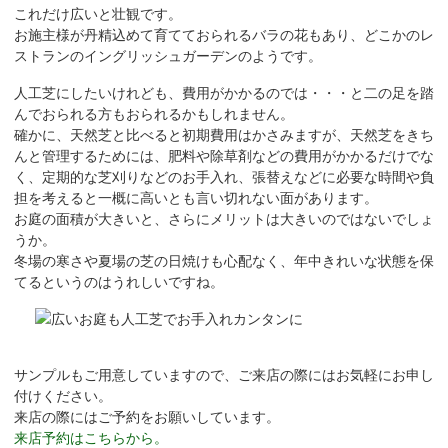
これだけ広いと壮観です。
お施主様が丹精込めて育てておられるバラの花もあり、どこかのレ
ストランのイングリッシュガーデンのようです。
人工芝にしたいけれども、費用がかかるのでは・・・と二の足を踏
んでおられる方もおられるかもしれません。
確かに、天然芝と比べると初期費用はかさみますが、天然芝をきち
んと管理するためには、肥料や除草剤などの費用がかかるだけでな
く、定期的な芝刈りなどのお手入れ、張替えなどに必要な時間や負
担を考えると一概に高いとも言い切れない面があります。
お庭の面積が大きいと、さらにメリットは大きいのではないでしょ
うか。
冬場の寒さや夏場の芝の日焼けも心配なく、年中きれいな状態を保
てるというのはうれしいですね。
サンプルもご用意していますので、ご来店の際にはお気軽にお申し
付けください。
来店の際にはご予約をお願いしています。
来店予約はこちらから。