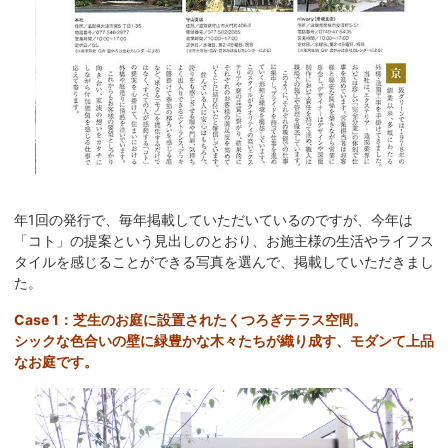
年1回の発行で、毎年掲載していただいているのですが、今年は
「コト」の提案という見出しのとおり、お施主様の生活やライフス
タイルを感じることができる写真を選んで、掲載していただきまし
た。
Case 1：芝生のお庭に設置されたくつろぎテラス空間。
シックな色合いの壁に緑豊かな木々たちが織り成す、モダンて上品
なお庭です。