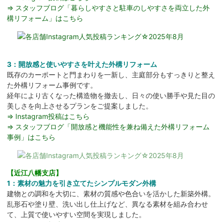
⇒ スタッフブログ「暮らしやすさと駐車のしやすさを両立した外
構リフォーム」はこちら
3：開放感と使いやすさを叶えた外構リフォーム
既存のカーポートと門まわりを一新し、主庭部分もすっきりと整え
た外構リフォーム事例です。
経年により古くなった構造物を撤去し、日々の使い勝手や見た目の
美しさを向上させるプランをご提案しました。
⇒ Instagram投稿はこちら
⇒ スタッフブログ「開放感と機能性を兼ね備えた外構リフォーム
事例」はこちら
【近江八幡支店】
1：素材の魅力を引き立てたシンプルモダン外構
建物との調和を大切に、素材の質感や色合いを活かした新築外構。
乱形石や塗り壁、洗い出し仕上げなど、異なる素材を組み合わせ
て、上質で使いやすい空間を実現しました。