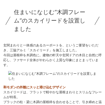
住まいになじむ“木調フレー
ム”のスカイリードを設置し
ました
玄関まわりと一体感のあるカーポートを、というご要望をいただ
き、三協アルミ「スカイリード」を施工しました。
今回は屋根枠を木調色に。建物の軒天や玄関ドアの木目と自然に呼
応し、ファサード全体がやわらかく上質な印象にまとまっていま
す。
和モダンの外観にスッと溶け込むデザイン
スカイリードは、フラットで軽やかな屋根まわりとスリムなフレー
ムが特長。
ブラックの柱・梁に木調の屋根枠を合わせることで、引き締めと温