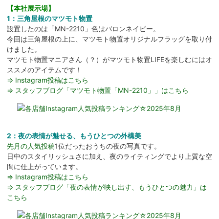
【本社展示場】
1：三角屋根のマツモト物置
設置したのは「MN-2210」色はバロンネイビー。
今回は三角屋根の上に、マツモト物置オリジナルフラッグを取り付
けました。
マツモト物置マニアさん（？）がマツモト物置LIFEを楽しむにはオ
ススメのアイテムです！
⇒ Instagram投稿はこちら
⇒ スタッフブログ「マツモト物置「MN-2210」」はこちら
2：夜の表情が魅せる、もうひとつの外構美
先月の人気投稿
1位だったおうちの夜の写真です。
日中のスタイリッシュさに加え、夜のライティングでより上質な空
間に仕上がっています。
⇒ Instagram投稿はこちら
⇒ スタッフブログ「夜の表情が映し出す、もうひとつの魅力」は
こちら