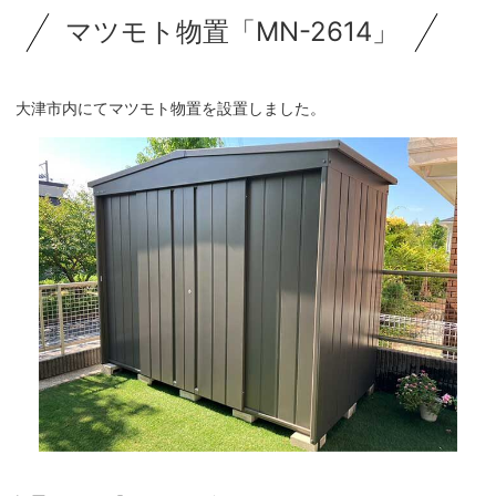
マツモト物置「MN-2614」
大津市内にてマツモト物置を設置しました。