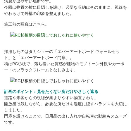
活感が出やすい場所です。
今回は物置の横に目隠しを設け、必要な収納はそのままに、視線を
やわらげて外構の印象を整えました。
施工前の写真はこちら。
採用したのはタカショーの「エバーアートボード ウォールセッ
ト」と「エバーアートボード門扉」。
柄はRC杉板で、落ち着いた質感が建物のモノトーン外観やカーポ
ートのブラックフレームとなじみます。
計画のポイント：見せたくない所だけやさしく遮る
道路や来客からの視線が集まりやすい物置まわり。
開放感は残しながら、必要な所だけを適度に隠すバランスを大切に
しました。
門扉を設けることで、日用品の出し入れや自転車の動線もスムーズ
です。