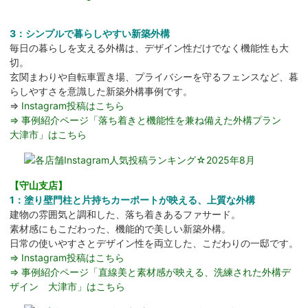
3：シンプルで暮らしやすい新築外構
毎日の暮らしを支える外構は、デザイン性だけでなく機能性も大
切。
玄関まわりや自転車置き場、プライバシーを守るフェンスなど、暮
らしやすさを意識した新築外構事例です。
⇒
Instagram投稿はこちら
⇒ 事例紹介ページ「落ち着きと機能性を兼ね備えた外構プラン
大津市」はこちら
【守山支店】
1：塗り壁門柱と片持ちカーポートが映える、上質な外構
建物の雰囲気と調和した、落ち着きあるファサード。
素材感にもこだわった、機能的で美しい新築外構。
日常の使いやすさとデザイン性を両立した、こだわりの一邸です。
⇒ Instagram投稿はこちら
⇒ 事例紹介ページ「直線美と素材感が映える、洗練された外構デ
ザイン 大津市」はこちら