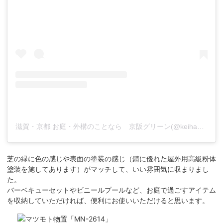
滋賀・京都 お庭・外構のことなら 京阪グリーン(@keihangreen)がシェアした投稿
芝の緑に色の感じや表面の塗装の感じ（錆に優れた屋外用高級粉体
塗装を施してあります）がマッチして、いい雰囲気に収まりまし
た。
バーベキューセットやビニールプールなど、お庭で過ごすアイテム
を収納していただければ、便利にお使いいただけると思います。