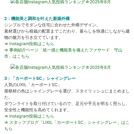
2：機能美と調和を叶えた新築外構
シンプルでモダンな住宅に合わせた外構デザイン。
素材選びから植栽の配置までこだわり、暮らしを快適にしながら建
物の魅力を引き立てています。
⇒ Instagram投稿はこちら
⇒ 事例紹介ページ「統一感と機能美を備えたファサード 守山
市」はこちら
3：「カーポートSC」シャイングレー
人気のLIXIL「カーポートSC」
屋根材の色はシャイングレーを選び、スタイリッシュにまとめまし
た。
ダウンライトを取り付けているので、足元や手元を明るく照らし、
安全性と機能性を高めてくれます。
⇒ Instagram投稿はこちら
⇒ スタッフブログ「LIXIL「カーポートSC」シャイングレー」はこ
ちら