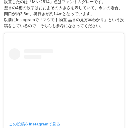
設置したのは「MN-2614」色はファントムグレーです。
型番の4桁の数字はおおよその大きさを表していて、今回の場合、
間口が約2.6m、奥行きが約1.4mとなっています。
以前にInstagramで「マツモト物置 品番の見方早わかり」という投
稿をしているので、そちらも参考になさってください。
この投稿をInstagramで見る