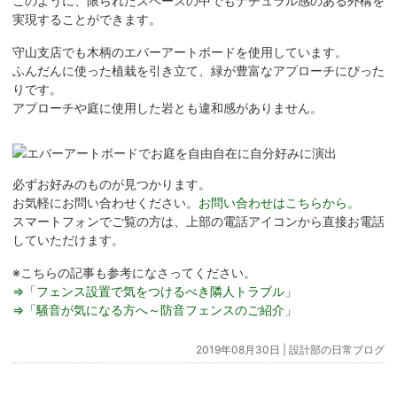
このように、限られたスペースの中でもナチュラル感のある外構を
実現することができます。
守山支店でも木柄のエバーアートボードを使用しています。
ふんだんに使った植栽を引き立て、緑が豊富なアプローチにぴった
りです。
アプローチや庭に使用した岩とも違和感がありません。
必ずお好みのものが見つかります。
お気軽にお問い合わせください。
お問い合わせはこちらから。
スマートフォンでご覧の方は、上部の電話アイコンから直接お電話
していただけます。
※こちらの記事も参考になさってください。
⇒「フェンス設置で気をつけるべき隣人トラブル」
⇒「騒音が気になる方へ～防音フェンスのご紹介」
2019年08月30日 |
設計部の日常ブログ