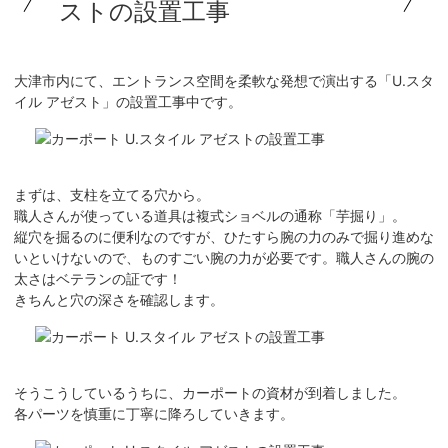
ストの設置工事
大津市内にて、エントランス空間を柔軟な発想で演出する「U.スタ
イル アゼスト」の設置工事中です。
まずは、支柱を立てる穴から。
職人さんが使っている道具は複式ショベルの通称「芋掘り」。
縦穴を掘るのに便利なのですが、ひたすら腕の力のみで掘り進めな
いといけないので、ものすごい腕の力が必要です。職人さんの腕の
太さはベテランの証です！
きちんと穴の深さを確認します。
そうこうしているうちに、カーポートの資材が到着しました。
各パーツを慎重に丁寧に降ろしていきます。