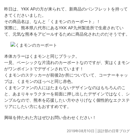
昨日は、YKK APの方が来られて、新商品のパンフレットを持って
きてくださいました。
その商品名は、なんと「くまモンのカーポート」！
実際に、熊本県八代市にあるYKK AP九州製造所で生産されてい
て、元気な熊本をアピールするために商品化されたのだそうです。
本体カラーはくまモンと同じブラック。
一見、ベーシックな片流れのカーポートなのですが、実はくまモン
がワンポイントでデザインされています！
くまモンのステッカーが前後2か所についていて、コーナーキャッ
プは、くまモンのほっぺと同じ赤色。
くまモンファンの人にはたまらないデザインなのはもちろんのこ
と、あまりキャラクターを前面に押し出したデザインではなく、シ
ンプルなので、熊本を応援したい方やさりげなく個性的なエクステ
リアにしたい方にもおすすめです。
興味を持たれた方はぜひお問い合わせください！
2019年08月10日 |
設計部の日常ブログ