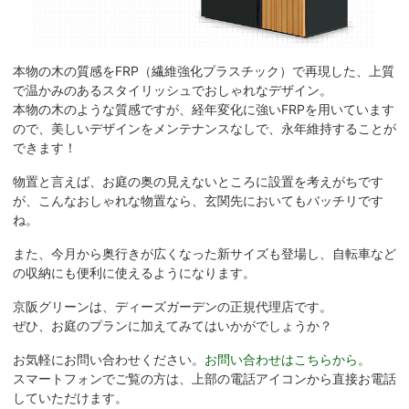
本物の木の質感をFRP（繊維強化プラスチック）で再現した、上質
で温かみのあるスタイリッシュでおしゃれなデザイン。
本物の木のような質感ですが、経年変化に強いFRPを用いています
ので、美しいデザインをメンテナンスなしで、永年維持することが
できます！
物置と言えば、お庭の奥の見えないところに設置を考えがちです
が、こんなおしゃれな物置なら、玄関先においてもバッチリです
ね。
また、今月から奥行きが広くなった新サイズも登場し、自転車など
の収納にも便利に使えるようになります。
京阪グリーンは、ディーズガーデンの正規代理店です。
ぜひ、お庭のプランに加えてみてはいかがでしょうか？
お気軽にお問い合わせください。
お問い合わせはこちらから。
スマートフォンでご覧の方は、上部の電話アイコンから直接お電話
していただけます。