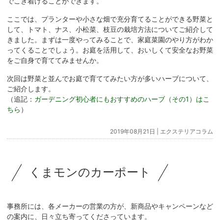
でこぎ着けることができます。
ここでは、プランターや小さな畑で充分育てることができる野菜と
して、トマト、ナス、小松菜、枝豆の栽培方法についてご紹介して
きました。まずは一度やってみることで、家庭菜園のやり方がわか
ってくることでしょう。お庭を活用して、おいしくて安全なお野菜
をご自身で育ててみませんか。
次回は野菜と並んでお庭で育ててみたい方が多いハーブについて、
ご紹介します。
（追記：
ガーデニング初心者にもおすすめのハーブ（その1）はこ
ちら
）
2019年08月21日 |
エクステリアコラム
くまモンのカーポート
事務所には、各メーカーの営業の方が、新商品やキャンペーンなど
の案内に、日々立ち寄ってくださっています。