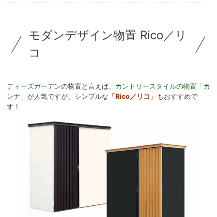
モダンデザイン物置 Rico／リ
コ
ディーズガーデン
の物置と言えば、
カントリースタイルの物置「カ
ンナ」
が人気ですが、シンプルな
「Rico／リコ」
もおすすめで
す！