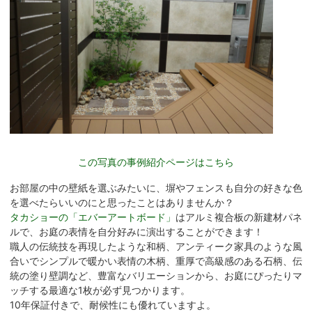
この写真の事例紹介ページはこちら
お部屋の中の壁紙を選ぶみたいに、塀やフェンスも自分の好きな色
を選べたらいいのにと思ったことはありませんか？
タカショーの「エバーアートボード」
はアルミ複合板の新建材パネ
ルで、お庭の表情を自分好みに演出することができます！
職人の伝統技を再現したような和柄、アンティーク家具のような風
合いでシンプルで暖かい表情の木柄、重厚で高級感のある石柄、伝
統の塗り壁調など、豊富なバリエーションから、お庭にぴったりマ
ッチする最適な1枚が必ず見つかります。
10年保証付きで、耐候性にも優れていますよ。