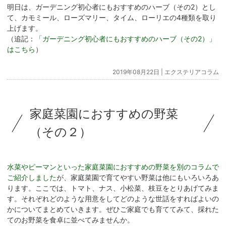
明日は、ガーデニング初心者にもおすすめのハーブ（その2）とし
て、カモミール、ローズマリー、タイム、ローリエの4種類を取り
上げます。
（追記：
「ガーデニング初心者にもおすすめのハーブ（その2）」
はこちら
）
2019年08月22日 |
エクステリアコラム
家庭菜園におすすめの野菜
（その２）
水菜やピーマンといった家庭菜園におすすめの野菜を別のコラムで
ご紹介しました
が、家庭菜園で育てやすい野菜は他にもいろいろあ
ります。ここでは、トマト、ナス、小松菜、枝豆をとりあげてみま
す。それぞれどのような用意をしてどのような世話をすればよいの
かについてまとめていきます。ぜひご家庭でも育ててみて、採れた
てのお野菜を食卓に並べてみませんか。