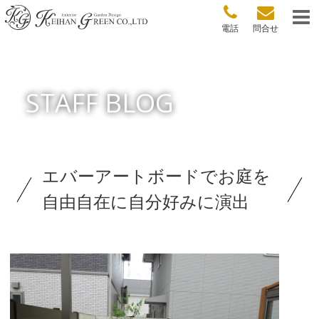
電話
問合せ
STAFF BLOG
エバーアートボードでお庭を
自由自在に自分好みに演出