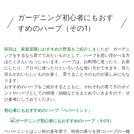
ガーデニング初心者にもおす
すめのハーブ（その1）
前回は、家庭菜園におすすめの野菜をご紹介しました
が、ガーデニ
ングをするなら育ててみたいものとして、ハーブを思い浮かべる方
はたくさんいらっしゃいます。ハーブは、お料理に使ったり、お茶
にしたり、アロマに使ったりといろいろな使い方ができます。見た
目もかわいらしいものが多く、育てることそのものが楽しみにもな
ります。
おすすめのハーブをご紹介するとともに、それぞれの育て方のポイ
ントやハーブとしての特徴・効能などをまとめていきますので、ぜ
ひ参考にしてみてください。
初心者にもおすすめのハーブ「ペパーミント」
ペパーミントはシソ科の多年草で、特有の香りを持つハーブの一種