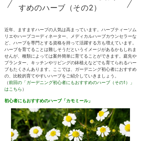
すめのハーブ（その2）
近年、ますますハーブの人気は高まっています。ハーブティーソム
リエやハーブコーディネーター、メディカルハーブカウンセラーな
ど、ハーブを専門とする資格を持って活躍する方も増えています。
ハーブを育てることは難しそうだというイメージがあるかもしれま
せんが、種類によっては案外簡単に育てることができます。庭先や
プランター、キッチンやリビングの鉢植えなどでも育てられるハー
ブもたくさんあります。ここでは、ガーデニング初心者におすすめ
の、比較的育てやすいハーブをご紹介していきましょう。
（
前回の「ガーデニング初心者にもおすすめのハーブ（その1）」
はこちら
）
初心者にもおすすめのハーブ「カモミール」