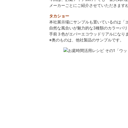
メーカーごとにご紹介させていただきます
タカショー
本社展示場にサンプルも置いているのは「エ
自然な風合いが魅力的な3種類のカラーバ
手前３色がエバーエコウッドリアルになり
※奥のものは、他社製品のサンプルです。