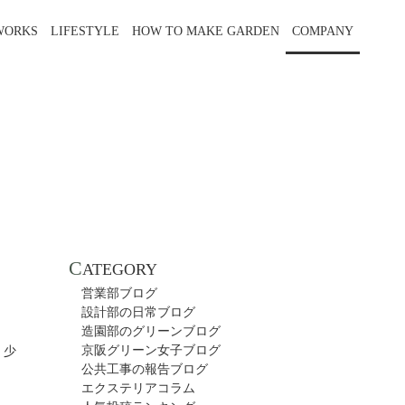
WORKS
LIFESTYLE
HOW TO MAKE GARDEN
COMPANY
C
ATEGORY
営業部ブログ
設計部の日常ブログ
造園部のグリーンブログ
京阪グリーン女子ブログ
、少
公共工事の報告ブログ
エクステリアコラム