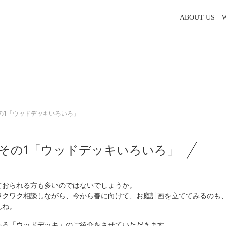
ABOUT US
その1「ウッドデッキいろいろ」
 その1「ウッドデッキいろいろ」
ておられる方も多いのではないでしょうか。
ワクワク相談しながら、今から春に向けて、お庭計画を立ててみるのも
んね。
ある「ウッドデッキ」のご紹介をさせていただきます。