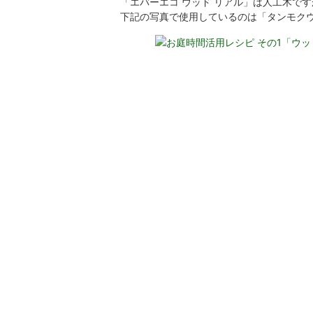
「エバーエコ ウッド リアル」は人工木で
下記の写真で使用しているのは「タンモク