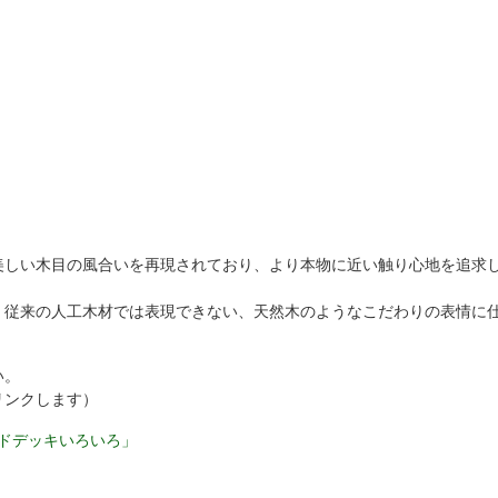
美しい木目の風合いを再現されており、より本物に近い触り心地を追求
、従来の人工木材では表現できない、天然木のようなこだわりの表情に
い。
リンクします）