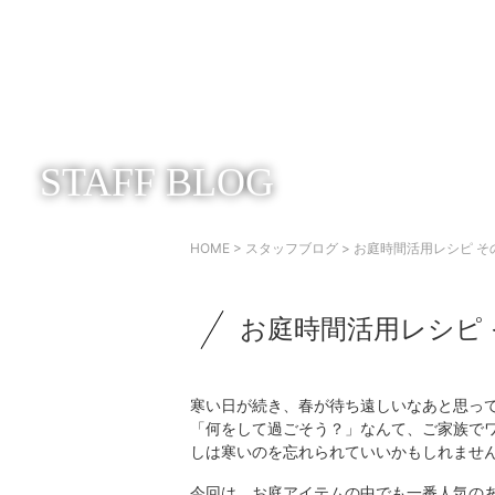
STAFF BLOG
HOME
>
スタッフブログ
> お庭時間活用レシピ 
お庭時間活用レシピ
寒い日が続き、春が待ち遠しいなあと思っ
「何をして過ごそう？」なんて、ご家族で
しは寒いのを忘れられていいかもしれませ
今回は、お庭アイテムの中でも一番人気の