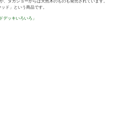
すが、タカショーからは天然木のものも発売されています。
ウッド」という商品です。