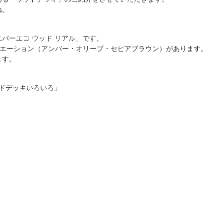
ね。
バーエコ ウッド リアル」です。
リエーション（アンバー・オリーブ・セピアブラウン）があります。
ます。