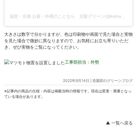
滋賀・京都 お庭・外構のことなら 京阪グリーン(@keihangreen)がシェアした投稿
大きさは数字で分かりますが、色は印刷物や画面で見た場合と実物
を見た場合で微妙に異なりますので、お気軽にお立ち寄りいただ
き、ぜひ実物をご覧になってください。
工事部担当：外勢
2022年9月14日 |
造園部のグリーンブログ
※記事内の商品の仕様・内容は掲載当時の情報です。現在は変更・廃番となっ
ている場合があります。
▲ 一覧へ戻る