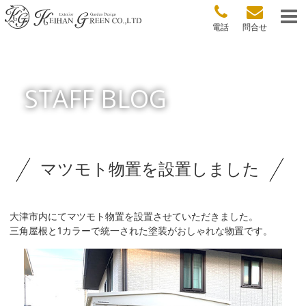
電話
問合せ
STAFF BLOG
マツモト物置を設置しました
大津市内にてマツモト物置を設置させていただきました。
三角屋根と1カラーで統一された塗装がおしゃれな物置です。