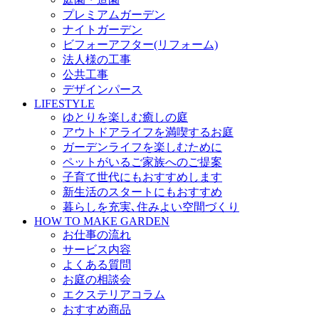
プレミアムガーデン
ナイトガーデン
ビフォーアフター(リフォーム)
法人様の工事
公共工事
デザインパース
LIFESTYLE
ゆとりを楽しむ癒しの庭
アウトドアライフを満喫するお庭
ガーデンライフを楽しむために
ペットがいるご家族へのご提案
子育て世代にもおすすめします
新生活のスタートにもおすすめ
暮らしを充実､住みよい空間づくり
HOW TO MAKE GARDEN
お仕事の流れ
サービス内容
よくある質問
お庭の相談会
エクステリアコラム
おすすめ商品