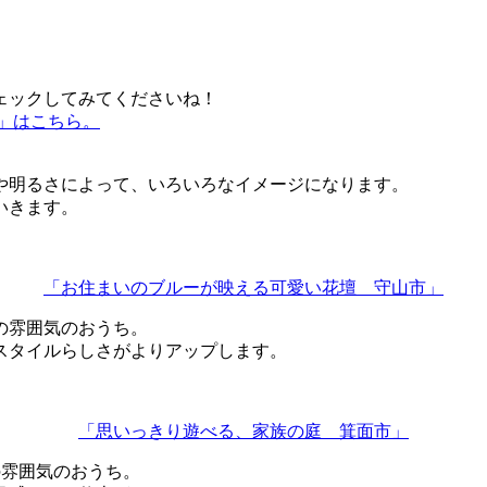
。
ェックしてみてくださいね！
～」はこちら。
や明るさによって、いろいろなイメージになります。
いきます。
「お住まいのブルーが映える可愛い花壇 守山市」
の雰囲気のおうち。
スタイルらしさがよりアップします。
「思いっきり遊べる、家族の庭 箕面市」
の雰囲気のおうち。