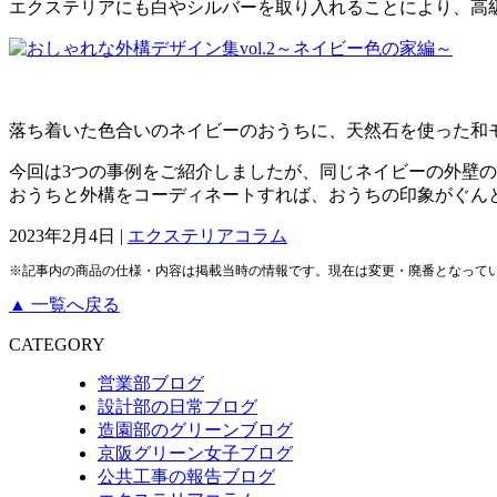
エクステリアにも白やシルバーを取り入れることにより、高
落ち着いた色合いのネイビーのおうちに、天然石を使った和
今回は3つの事例をご紹介しましたが、同じネイビーの外壁
おうちと外構をコーディネートすれば、おうちの印象がぐん
2023年2月4日 |
エクステリアコラム
※記事内の商品の仕様・内容は掲載当時の情報です。現在は変更・廃番となって
▲ 一覧へ戻る
CATEGORY
営業部ブログ
設計部の日常ブログ
造園部のグリーンブログ
京阪グリーン女子ブログ
公共工事の報告ブログ