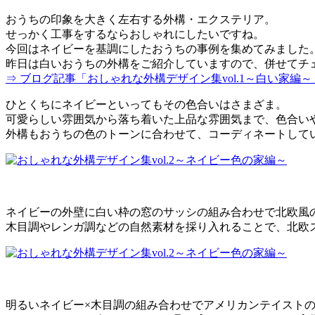
おうちの印象を大きく左右する外構・エクステリア。
せっかく工事をするならおしゃれにしたいですね。
今回はネイビーを基調にしたおうちの事例を集めてみました
昨日は白いおうちの外構をご紹介していますので、併せてチ
⇒ ブログ記事「おしゃれな外構デザイン集vol.1～白い家編
ひとくちにネイビーといってもその色合いはさまざま。
可愛らしい雰囲気から落ち着いた上品な雰囲気まで、色合い
外構もおうちの色のトーンに合わせて、コーディネートして
ネイビーの外壁に白い枠の窓のサッシの組み合わせで北欧風
木目調やレンガ調などの自然素材を採り入れることで、北欧
明るいネイビー×木目調の組み合わせでアメリカンテイスト