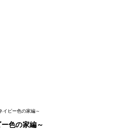
～ネイビー色の家編～
ビー色の家編～