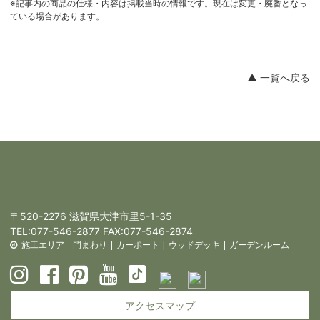
※記事内の商品の仕様・内容は掲載当時の情報です。現在は変更・廃番となっ
ている場合があります。
▲ 一覧へ戻る
〒520-2276 滋賀県大津市里5-1-35
TEL:
077-546-2877
FAX:077-546-2874
施工エリア
門まわり
|
カーポート
|
ウッドデッキ
|
ガーデンルーム
アクセスマップ