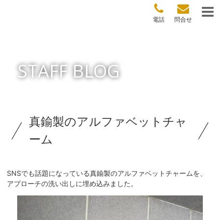
電話
問合せ
STAFF BLOG
真鍮製のアルファベットチャ
ーム
SNSでも話題になっている真鍮製のアルファベットチャームを、
アプローチの洗い出しに埋め込みました。