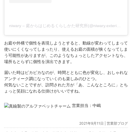
niwary – 庭からはじめるくらしかた研究所(@niwary.exterior)がシェアした投稿
お庭や外構で個性を表現しようとすると、動線が変わってしまって
使いにくくなってしまったり、使えるお庭の面積が狭くなってしま
う可能性がありますが、このようなちょっとしたアクセントなら、
場所もとらずに個性を演出できます。
届いた時はピカピカなのが、時間とともに色が変化し、おしゃれな
アンティーク調になっていくのも楽しみのひとつ。
何気ないことですが、訪問された方が「あ、こんなところに」とち
ょっと笑顔になれる仕掛けがいいですね。
営業担当：中嶋
2021年9月11日 |
営業部ブログ