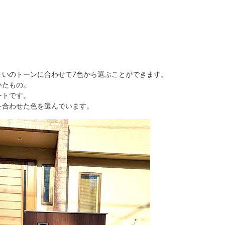
まいのトーンに合わせて7色から選ぶことができます。
いたもの。
ートです。
を合わせた色を選んでいます。