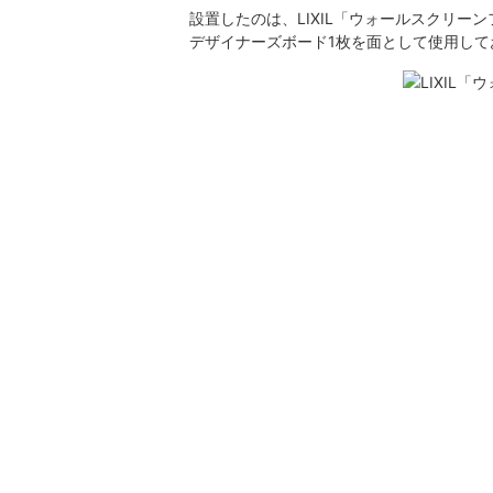
設置したのは、LIXIL「ウォールスクリー
デザイナーズボード1枚を面として使用し