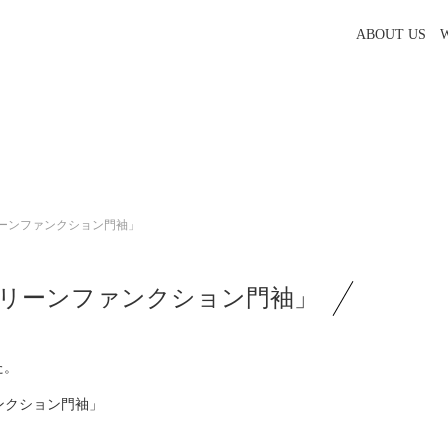
ABOUT US
クリーンファンクション門袖」
スクリーンファンクション門袖」
た。