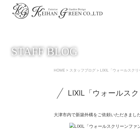
STAFF BLOG
HOME
>
スタッフブログ
> LIXIL「ウォールス
LIXIL「ウォール
大津市内で新築外構をご依頼いただきまし