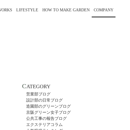
WORKS
LIFESTYLE
HOW TO MAKE GARDEN
COMPANY
C
ATEGORY
営業部ブログ
設計部の日常ブログ
造園部のグリーンブログ
京阪グリーン女子ブログ
公共工事の報告ブログ
エクステリアコラム