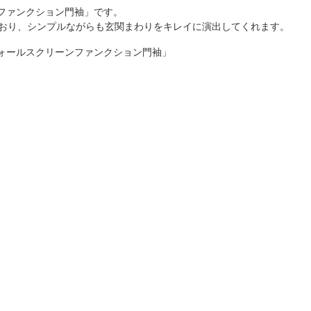
ンファンクション門袖」です。
ており、シンプルながらも玄関まわりをキレイに演出してくれます。