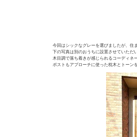
今回はシックなグレーを選びましたが、住
下の写真は別のおうちに設置させていただ
木目調で落ち着きが感じられるコーディネ
ポストもアプローチに使った枕木とトーン