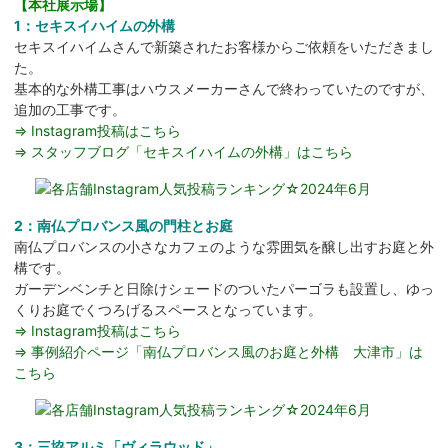
【本社展示場】
1：セキスイハイムの外構
セキスイハイムさんで新築されたお客様からご依頼をいただきまし
た。
基本的な外構工事はハウスメーカーさんで終わっていたのですが、
追加の工事です。
⇒ Instagram投稿はこちら
⇒ スタッフブログ「セキスイハイムの外構」はこちら
2：南仏プロバンス風の門柱とお庭
南仏プロバンスの小さなカフェのような雰囲気を醸し出すお庭と外
構です。
ガーデンベンチと日除けシェードのついたパーゴラも設置し、ゆっ
くりお庭でくつろげるスペースとなっています。
⇒ Instagram投稿はこちら
⇒ 事例紹介ページ「南仏プロバンス風のお庭と外構 大津市」は
こちら
3：三協アルミ「ヴィラウッド」