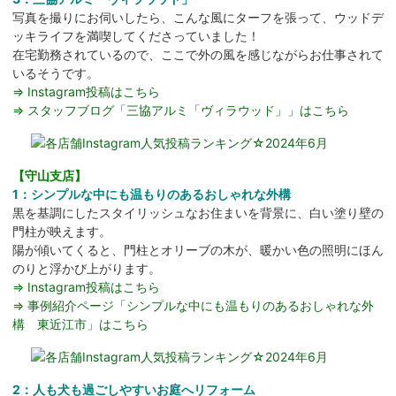
写真を撮りにお伺いしたら、こんな風にターフを張って、ウッドデ
ッキライフを満喫してくださっていました！
在宅勤務されているので、ここで外の風を感じながらお仕事されて
いるそうです。
⇒ Instagram投稿はこちら
⇒ スタッフブログ「三協アルミ「ヴィラウッド」」はこちら
【守山支店】
1：シンプルな中にも温もりのあるおしゃれな外構
黒を基調にしたスタイリッシュなお住まいを背景に、白い塗り壁の
門柱が映えます。
陽が傾いてくると、門柱とオリーブの木が、暖かい色の照明にほん
のりと浮かび上がります。
⇒ Instagram投稿はこちら
⇒ 事例紹介ページ「シンプルな中にも温もりのあるおしゃれな外
構 東近江市」はこちら
2：人も犬も過ごしやすいお庭へリフォーム