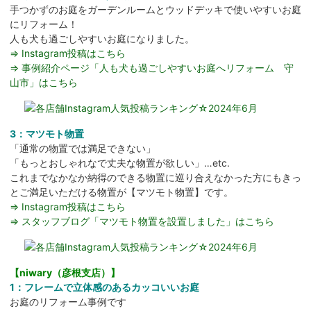
手つかずのお庭をガーデンルームとウッドデッキで使いやすいお庭
にリフォーム！
人も犬も過ごしやすいお庭になりました。
⇒ Instagram投稿はこちら
⇒ 事例紹介ページ「人も犬も過ごしやすいお庭へリフォーム 守
山市」はこちら
3：マツモト物置
「通常の物置では満足できない」
「もっとおしゃれなで丈夫な物置が欲しい」…etc.
これまでなかなか納得のできる物置に巡り合えなかった方にもきっ
とご満足いただける物置が【マツモト物置】です。
⇒ Instagram投稿はこちら
⇒ スタッフブログ「マツモト物置を設置しました」はこちら
【niwary（彦根支店）】
1：フレームで立体感のあるカッコいいお庭
お庭のリフォーム事例です