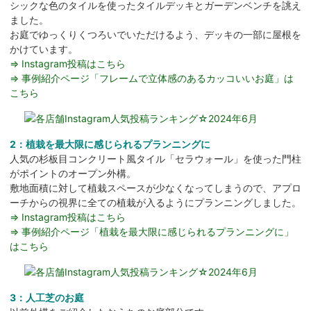
シックな色のタイルを使ったタイルデッキとガーデンベンチを誂え
ました。
お庭でゆっくりくつろいでいただけるよう、デッキの一部に屋根を
かけています。
⇒ Instagram投稿はこちら
⇒ 事例紹介ページ「フレームで立体感のあるカッコいいお庭」は
こちら
2：植栽を最大限に感じられるプランニングに
人気の杉板目コンクリート風タイル「セラウォール」を使った門柱
がポイントのオープン外構。
敷地面積に対して植栽スペースが少なくなってしまうので、アプロ
ーチからの視界に全ての植栽が入るようにプランニングしました。
⇒ Instagram投稿はこちら
⇒ 事例紹介ページ「植栽を最大限に感じられるプランニングに」
はこちら
3：人工芝のお庭