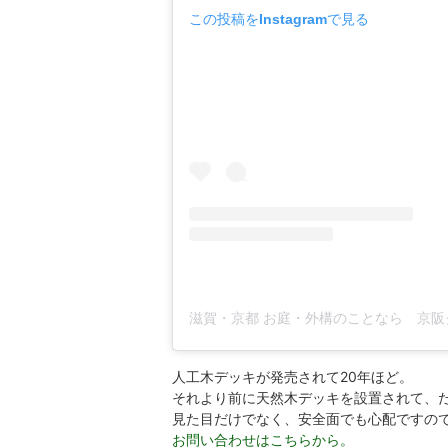
この投稿をInstagramで見る
人工木デッキが発売されて20年ほど。
それより前に天然木デッキを設置されて、
見た目だけでなく、安全面でも心配ですの
お問い合わせはこちらから。