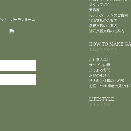
スタッフ紹介
受賞歴
モデルガーデンのご案内
デッキ
|
ガーデンルーム
守山支店のご案内
彦根支店のご案内
近江八幡支店のご案内
HOW TO MAKE G
お庭ができるまで
お仕事の流れ
サービス内容
よくある質問
お庭の相談会
法人向け外構のご相談
お庭・外構 業者の見分け
LIFESTYLE
ライフスタイル