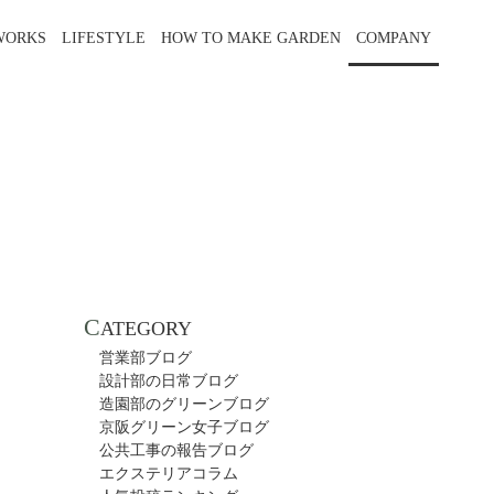
WORKS
LIFESTYLE
HOW TO MAKE GARDEN
COMPANY
C
ATEGORY
営業部ブログ
設計部の日常ブログ
造園部のグリーンブログ
京阪グリーン女子ブログ
公共工事の報告ブログ
エクステリアコラム