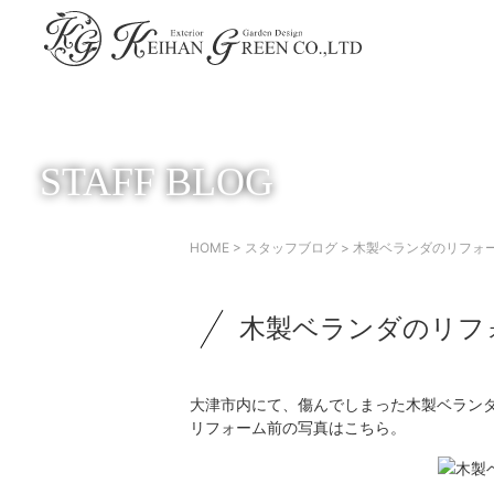
STAFF BLOG
HOME
>
スタッフブログ
> 木製ベランダのリフォ
木製ベランダのリフ
大津市内にて、傷んでしまった木製ベラン
リフォーム前の写真はこちら。