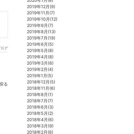
2020年1月(8)
2019年12月(9)
2019年11月(7)
2019年10月(12)
2019年9月(7)
2019年8月(13)
2019年7月(19)
2019年6月(5)
ブログ
2019年5月(8)
2019年4月(8)
2019年3月(6)
2019年2月(4)
2019年1月(5)
2018年12月(5)
へ戻る
2018年11月(6)
2018年8月(1)
2018年7月(7)
2018年6月(3)
2018年5月(2)
2018年4月(6)
2018年3月(9)
2018年2月(6)