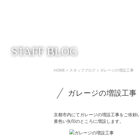
STAFF BLOG
HOME
>
スタッフブログ
> ガレージの増設工事
ガレージの増設工事
京都市内にてガレージの増設工事をご依頼
黄色い矢印のところに増設します。