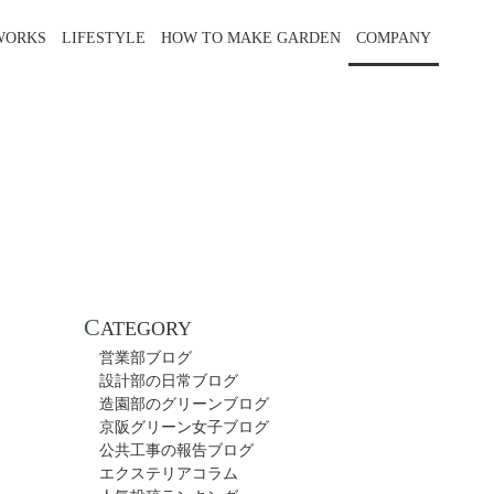
WORKS
LIFESTYLE
HOW TO MAKE GARDEN
COMPANY
C
ATEGORY
営業部ブログ
設計部の日常ブログ
造園部のグリーンブログ
京阪グリーン女子ブログ
公共工事の報告ブログ
エクステリアコラム