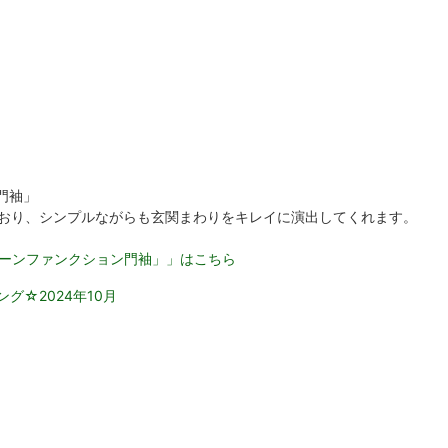
門袖」
ており、シンプルながらも玄関まわりをキレイに演出してくれます。
クリーンファンクション門袖」」はこちら