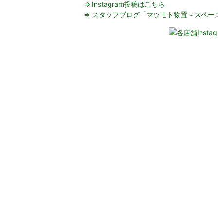
⇒ Instagram投稿はこちら
⇒ スタッフブログ「マツモト物置～スペー