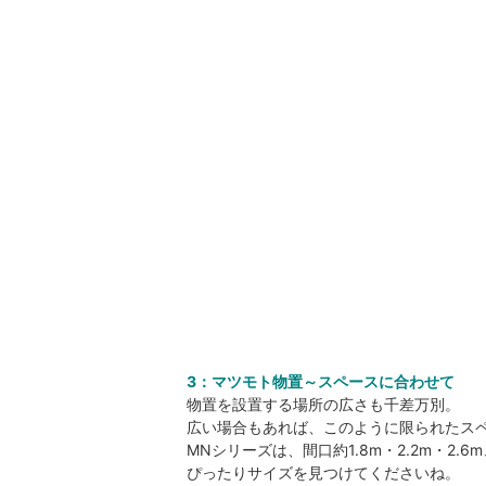
3：マツモト物置～スペースに合わせて
物置を設置する場所の広さも千差万別。
広い場合もあれば、このように限られたス
MNシリーズは、間口約1.8m・2.2m・2.6
ぴったりサイズを見つけてくださいね。