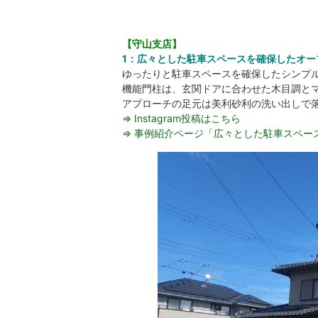
【守山支店】
1：広々とした駐車スペースを確保したオー
ゆったりと駐車スペースを確保したシンプ
機能門柱は、玄関ドアに合わせた木目調と
アプローチの足元は美利砂利の洗い出しで
⇒ Instagram投稿はこちら
⇒ 事例紹介ページ「広々とした駐車スペー