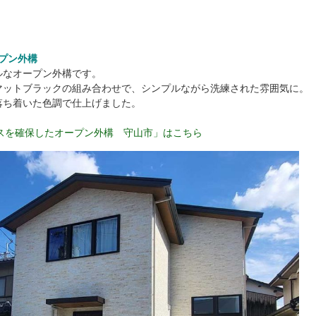
プン外構
ルなオープン外構です。
マットブラックの組み合わせで、シンプルながら洗練された雰囲気に。
落ち着いた色調で仕上げました。
スを確保したオープン外構 守山市」はこちら